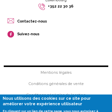
Luxembourg​​
+352 22 30 36
Contactez-nous
Suivez-nous
Mentions légales
Conditions générales de vente
Conditions générales de location
Nous utilisons des cookies sur ce site pour
améliorer votre expérience utilisateur
Plan du site
En cliquant sur un lien de cette page, vous nous autorisez à