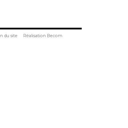
n du site
Réalisation Becom