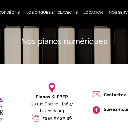
CORDÉONS
NOS ORGUES ET CLAVECINS
LOCATION
NOS SERV
Nos pianos numériques
Contactez-
Pianos KLEBER
20 rue Goethe - L1637
Suivez-nou
Luxembourg​​
+352 22 30 36