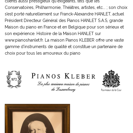
clients aussi prestigieux qu'exigeants, tels que les
Conservatoires, Philharmonie, Théâtres, artistes, etc... ; son choix
s’est porté naturellement sur Franck-Alexandre HANLET, actuel
Président Directeur Général des
Pianos HANLET S.A.S
, grande
Maison du piano en France et en Belgique pour son sérieux et
son expérience. Histoire de la Maison HANLET sur
www.pianoshanlet.fr
. La maison Pianos KLEBER offre une vaste
gamme d'instruments de qualité et constitue un partenaire de
choix pour tous les amoureux du piano