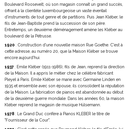
Boulevard Roosevelt, où son magasin connaît un grand succès,
offrant à la clientèle luxembourgeoise un vaste éventail
d'instruments de tout genre et de partitions. Puis Jean Kléber, le
fils de Jean-Baptiste prend la succession de son père.
Entretemps, un deuxième déménagement amène les Kléber au
boulevard de la Pétrusse.
1920
: Construction d'une nouvelle maison Rue Goethe. C'est à
cette adresse, au numéro 20, que la Maison Kléber se trouve
encore aujourd'hui.
1937
: Emile Kléber (1911-1986), fils de Jean, reprend la direction
de la Maison. Il a appris le métier chez le célèbre fabricant
Pleyel à Paris. Emile Kléber se marie avec Germaine Linden en
1935 et ensemble avec son épouse, ils consolident la réputation
de la Maison. La fabrication de pianos est abandonnée au début
de la deuxième guerre mondiale. Dans les années 60, la maison
Kléber reprend le magasin de musique Hülsemann.
1978
: Le Grand Duc confère à Pianos KLEBER le titre de
"Fournisseur de la Cour".