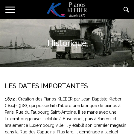
Aller
Toggle
au
navigation
contenu
principal
Historique
LES DATES IMPORTANTES
1872
: Création des Pianos KLEBER par Jean-Baptiste Kléber
(1844-1918), qui possédait d'abord une fabrique de pianos à
Paris, Rue du Faubourg Saint-Antoine. Il se marie avec une
Luxembourgeoise; s'établie à Buschrodt, puis à Sanem, et
finalement à Luxembourg ville. Il y établit son premier magasin
dans la Rue des Capucins. Plus tard, il déménage à l'actuel