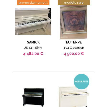
promo du moment
modèle rare
SAMICK
EUTERPE
JS-115 Sixty
114 Occasion
4 482,00 €
4 500,00 €