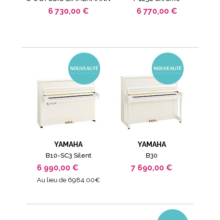
6 730,00 €
6 770,00 €
YAMAHA
YAMAHA
B10-SC3 Silent
B30
6 990,00 €
7 690,00 €
Au lieu de 6984.00€