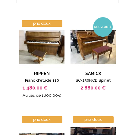
prix doux
RIPPEN
SAMICK
Piano d'étude 110
SC-230NCD Spinet
1 480,00 €
2 880,00 €
Au lieu de 1800.00€
prix doux
prix doux