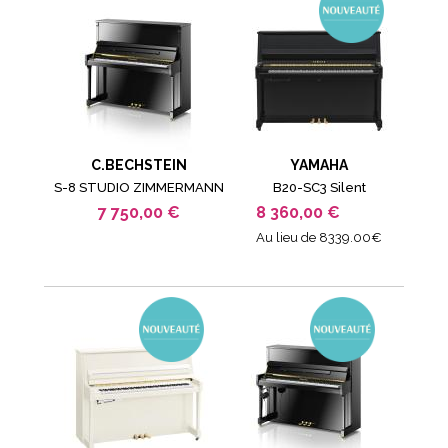
C.BECHSTEIN
YAMAHA
S-8 STUDIO ZIMMERMANN
B20-SC3 Silent
7 750,00 €
8 360,00 €
Au lieu de 8339.00€