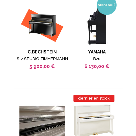
C.BECHSTEIN
YAMAHA
S-2 STUDIO ZIMMERMANN
B20
5 900,00 €
6 130,00 €
dernier en stock