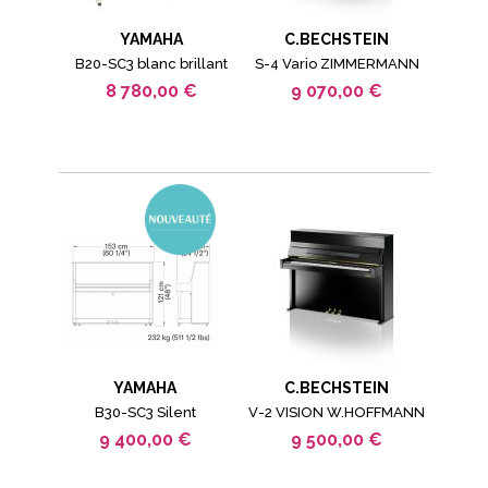
YAMAHA
C.BECHSTEIN
B20-SC3 blanc brillant
S-4 Vario ZIMMERMANN
8 780,00 €
9 070,00 €
YAMAHA
C.BECHSTEIN
B30-SC3 Silent
V-2 VISION W.HOFFMANN
9 400,00 €
9 500,00 €