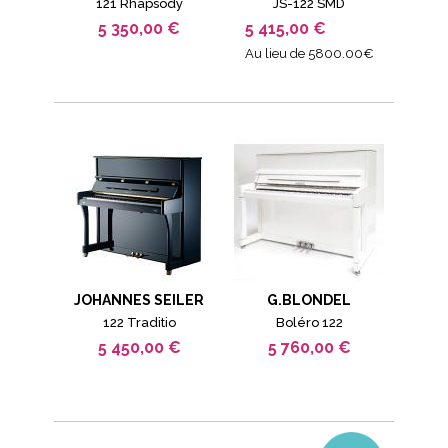
121 Rhapsody
JS-122 SMD
5 350,00 €
5 415,00 €
Au lieu de 5800.00€
JOHANNES SEILER
G.BLONDEL
122 Traditio
Boléro 122
5 450,00 €
5 760,00 €