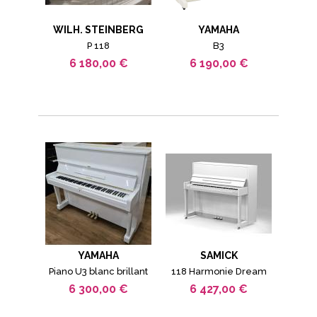
WILH. STEINBERG
YAMAHA
P 118
B3
6 180,00 €
6 190,00 €
YAMAHA
SAMICK
Piano U3 blanc brillant
118 Harmonie Dream
6 300,00 €
6 427,00 €