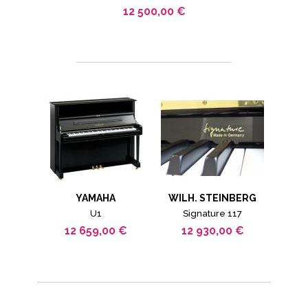
12 500,00 €
YAMAHA
WILH. STEINBERG
U1
Signature 117
12 659,00 €
12 930,00 €