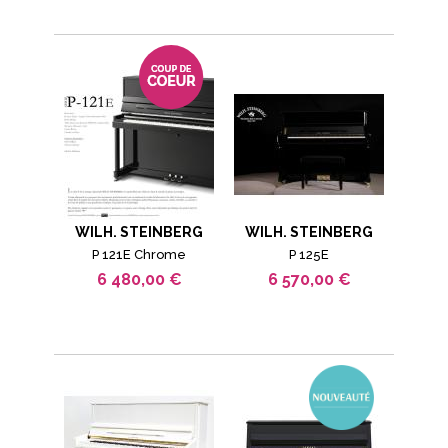
WILH. STEINBERG
WILH. STEINBERG
P 121E Chrome
P 125E
6 480,00 €
6 570,00 €