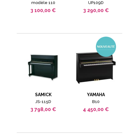
modèle 110
UP109D
3 100,00 €
3 290,00 €
SAMICK
YAMAHA
JS-115D
B10
3 798,00 €
4 450,00 €