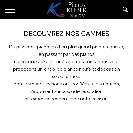
Aller
Toggle
au
navigation
contenu
principal
DÉCOUVREZ NOS GAMMES
Du plus petit piano droit au plus grand piano à queue,
en passant par des pianos
numériques sélectionnés par nos soins, nous vous
proposons un choix de pianos neufs et d’occasion
sélectionnées
dont les marques nous ont confiées la distribution,
s’appuyant sur la solide réputation
et l’expertise reconnue de notre maison.