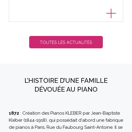
TOUTES LES ACTUALITÉS
L’HISTOIRE D’UNE FAMILLE
DÉVOUÉE AU PIANO
1872
: Création des Pianos KLEBER par Jean-Baptiste
Kléber (1844-1918), qui possédait d'abord une fabrique
de pianos à Paris, Rue du Faubourg Saint-Antoine. Il se