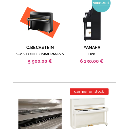
C.BECHSTEIN
YAMAHA
S-2 STUDIO ZIMMERMANN
B20
5 900,00 €
6 130,00 €
dernier en stock