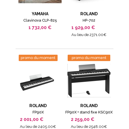
YAMAHA
ROLAND
Clavinova CLP-825
HP-702
1 732,00 €
1 929,00 €
Au lieu de 2371.00€
promo du moment
promo du moment
ROLAND
ROLAND
FP90X
FP90X + stand fixe KSC90X
2 001,00 €
2 259,00 €
Au lieu de 2405.00€
Au lieu de 2548.00€