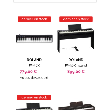
dernier en stock
dernier en stock
ROLAND
ROLAND
FP-30X
FP-30X + stand
779,00 €
899,00 €
Au lieu de 921.00€
dernier en stock