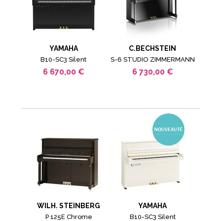
YAMAHA
C.BECHSTEIN
B10-SC3 Silent
S-6 STUDIO ZIMMERMANN
6 670,00 €
6 730,00 €
WILH. STEINBERG
YAMAHA
P 125E Chrome
B10-SC3 Silent