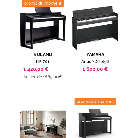
promo du moment
ROLAND
YAMAHA
RP-701
Arius YDP-S56
1 420,00 €
1 600,00 €
Au lieu de 1665.00€
promo du moment