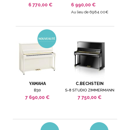
6 770,00 €
6 990,00 €
Au lieu de 6984.00€
YAMAHA
C.BECHSTEIN
B30
S-8 STUDIO ZIMMERMANN
7 690,00 €
7 750,00 €