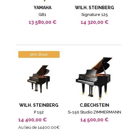
YAMAHA
WILH. STEINBERG
GB1
Signature 125
13 580,00 €
14 320,00 €
prix doux
WILH. STEINBERG
C.BECHSTEIN
P 152
S-150 Studio ZIMMERMANN
14 400,00 €
14 500,00 €
Au lieu de 14400.00€