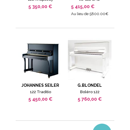
5 350,00 €
5 415,00 €
Au lieu de 5800.00€
JOHANNES SEILER
G.BLONDEL
122 Traditio
Boléro 122
5 450,00 €
5 760,00 €