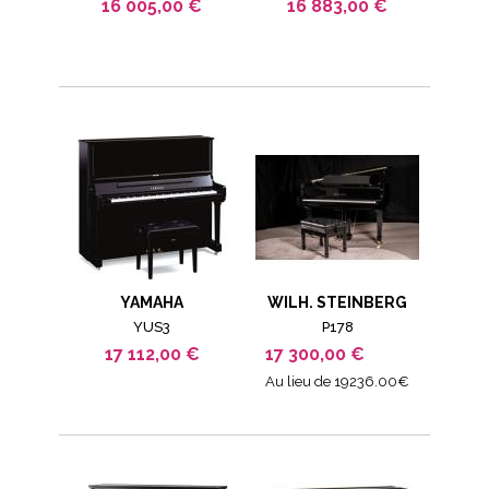
16 005,00 €
16 883,00 €
YAMAHA
WILH. STEINBERG
YUS3
P178
17 112,00 €
17 300,00 €
Au lieu de 19236.00€