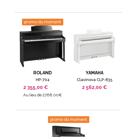
promo du moment
ROLAND
YAMAHA
HP-704
Clavinova CLP-835
2 355,00 €
2 562,00 €
Au lieu de 2768.00€
promo du moment