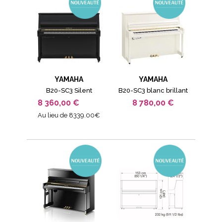
YAMAHA
YAMAHA
B20-SC3 Silent
B20-SC3 blanc brillant
8 360,00 €
8 780,00 €
Au lieu de 8339.00€