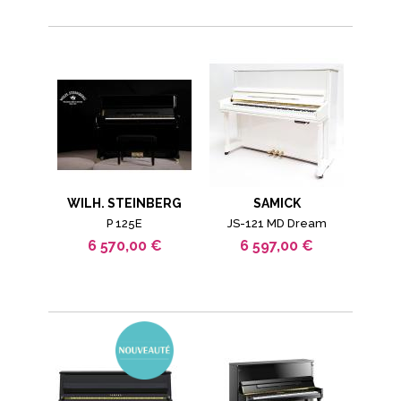
WILH. STEINBERG
SAMICK
P 125E
JS-121 MD Dream
6 570,00 €
6 597,00 €