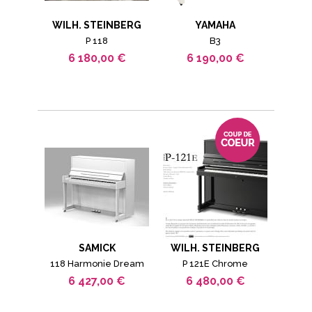
WILH. STEINBERG
YAMAHA
P 118
B3
6 180,00 €
6 190,00 €
SAMICK
WILH. STEINBERG
118 Harmonie Dream
P 121E Chrome
6 427,00 €
6 480,00 €