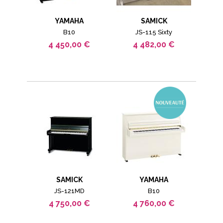
YAMAHA
SAMICK
B10
JS-115 Sixty
4 450,00 €
4 482,00 €
SAMICK
YAMAHA
JS-121MD
B10
4 750,00 €
4 760,00 €