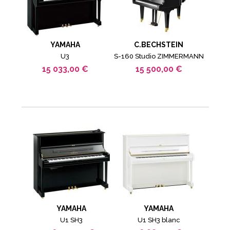
YAMAHA
C.BECHSTEIN
U3
S-160 Studio ZIMMERMANN
15 033,00 €
15 500,00 €
YAMAHA
YAMAHA
U1 SH3
U1 SH3 blanc