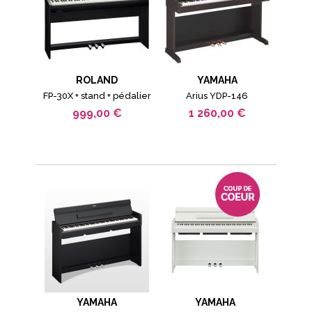
ROLAND
YAMAHA
FP-30X + stand + pédalier
Arius YDP-146
999,00 €
1 260,00 €
YAMAHA
YAMAHA