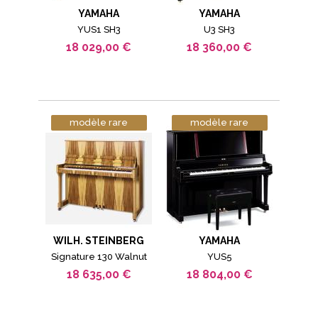
YAMAHA
YAMAHA
YUS1 SH3
U3 SH3
18 029,00 €
18 360,00 €
modèle rare
modèle rare
WILH. STEINBERG
YAMAHA
Signature 130 Walnut
YUS5
18 635,00 €
18 804,00 €