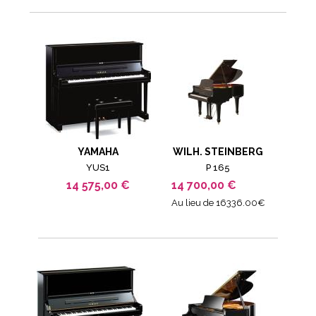
YAMAHA
WILH. STEINBERG
YUS1
P 165
14 575,00 €
14 700,00 €
Au lieu de 16336.00€