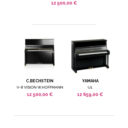
12 500,00 €
C.BECHSTEIN
YAMAHA
V-8 VISION W.HOFFMANN
U1
12 500,00 €
12 659,00 €