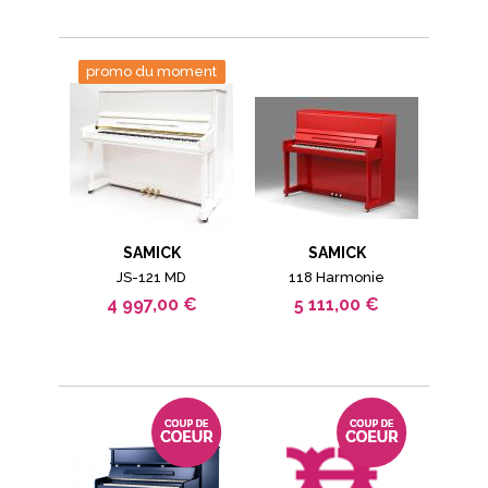
promo du moment
SAMICK
SAMICK
JS-121 MD
118 Harmonie
4 997,00 €
5 111,00 €