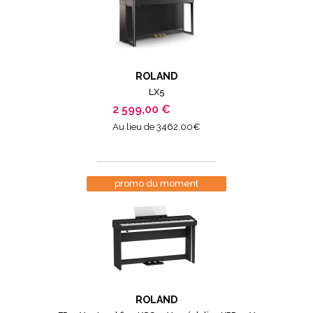
ROLAND
LX5
2 599,00 €
Au lieu de 3462.00€
promo du moment
ROLAND