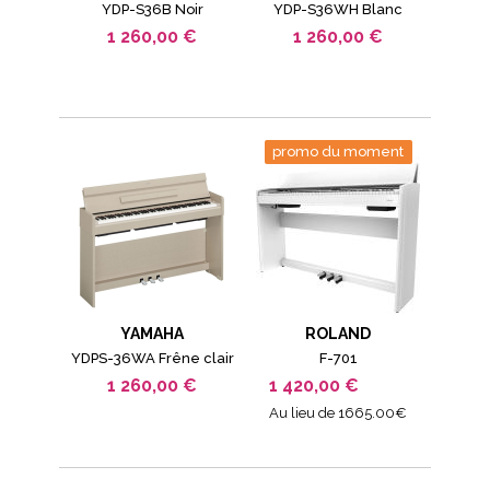
YDP-S36B Noir
YDP-S36WH Blanc
1 260,00 €
1 260,00 €
promo du moment
YAMAHA
ROLAND
YDPS-36WA Frêne clair
F-701
1 260,00 €
1 420,00 €
Au lieu de 1665.00€