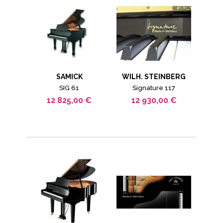
SAMICK
WILH. STEINBERG
SIG 61
Signature 117
12 825,00 €
12 930,00 €