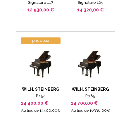
Signature 117
Signature 125
12 930,00 €
14 320,00 €
prix doux
WILH. STEINBERG
WILH. STEINBERG
P 152
P 165
14 400,00 €
14 700,00 €
Au lieu de 14400.00€
Au lieu de 16336.00€