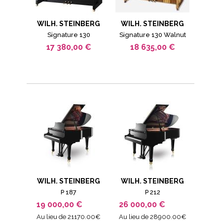
WILH. STEINBERG
WILH. STEINBERG
Signature 130
Signature 130 Walnut
17 380,00 €
18 635,00 €
WILH. STEINBERG
WILH. STEINBERG
P 187
P 212
19 000,00 €
26 000,00 €
Au lieu de 21170.00€
Au lieu de 28900.00€