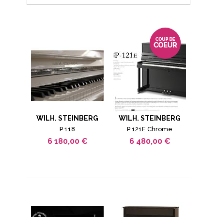
WILH. STEINBERG
WILH. STEINBERG
P 118
P 121E Chrome
6 180,00 €
6 480,00 €