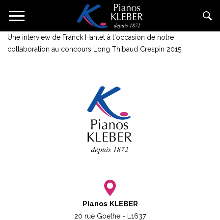
Aller
Toggle
au
navigation
contenu
Une interview de Franck Hanlet à l'occasion de notre
principal
collaboration au concours Long Thibaud Crespin 2015.
Pianos KLEBER
20 rue Goethe - L1637