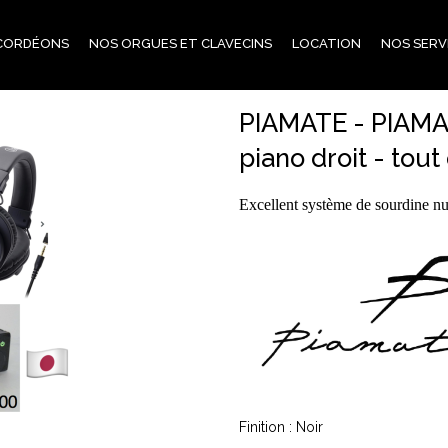
CORDÉONS
NOS ORGUES ET CLAVECINS
LOCATION
NOS SERV
PIAMATE - PIAMAT
piano droit - tout
Excellent système de sourdine 
Finition : Noir