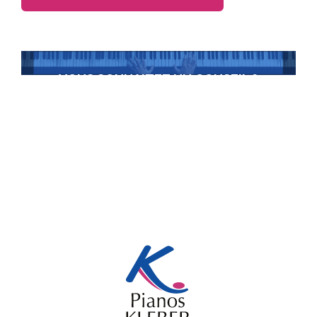
VOUS SOUHAITEZ UN CONSEIL ?
Contactez-nous
+352 22 30 36