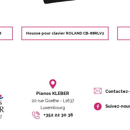
8
Housse pour clavier ROLAND CB-88RLV2
Contactez-
Pianos KLEBER
20 rue Goethe - L1637
Suivez-nou
Luxembourg​​
+352 22 30 36