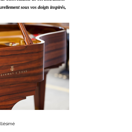
rellement sous vos doigts inspirés,
llésimé