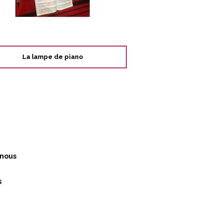
La lampe de piano
nous
s