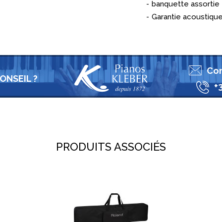
banquette assortie 
Garantie acoustique
Con
ONSEIL ?
+
PRODUITS ASSOCIÉS