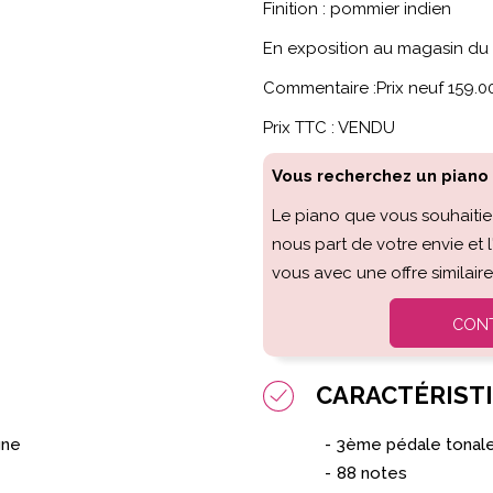
Finition : pommier indien
En exposition au magasin d
Commentaire :Prix neuf 159.0
Prix TTC : VENDU
Vous recherchez un piano s
Le piano que vous souhaitie
nous part de votre envie et 
vous avec une offre similaire
CON
CARACTÉRIST
gne
3ème pédale tonal
88 notes