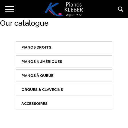
Skip
Toggle
to
navigation
main
Our catalogue
content
PIANOS DROITS
PIANOS NUMÉRIQUES
PIANOS À QUEUE
ORGUES & CLAVECINS
ACCESSOIRES