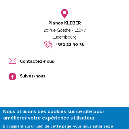
Pianos KLEBER
20 rue Goethe - L1637
Luxembourg​​
+352 22 30 36
Contactez-nous
Suivez-nous
Nous utilisons des cookies sur ce site pour
améliorer votre expérience utilisateur
Legal notice
En cliquant sur un lien de cette page, vous nous autorisez à