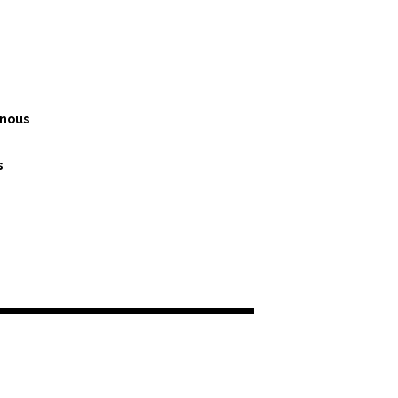
nous
s