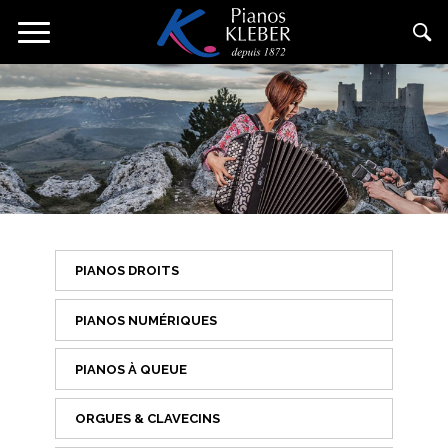
Direkt
Navigation
zum
aktivieren/deaktivieren
Inhalt
PIANOS DROITS
PIANOS NUMÉRIQUES
PIANOS À QUEUE
ORGUES & CLAVECINS