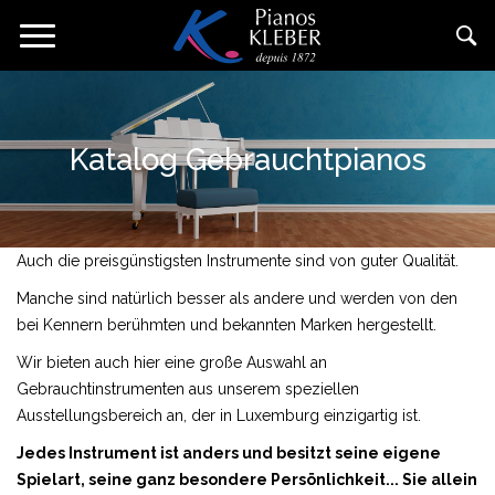
Direkt
Navigation
zum
aktivieren/deaktivieren
Inhalt
Katalog Gebrauchtpianos
Auch die preisgünstigsten Instrumente sind von guter Qualität.
Manche sind natürlich besser als andere und werden von den
bei Kennern berühmten und bekannten Marken hergestellt.
Wir bieten auch hier eine große Auswahl an
Gebrauchtinstrumenten aus unserem speziellen
Ausstellungsbereich an, der in Luxemburg einzigartig ist.
Jedes Instrument ist anders und besitzt seine eigene
Spielart, seine ganz besondere Persönlichkeit... Sie allein