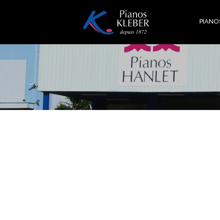
Direkt
zum
PIANO
Inhalt