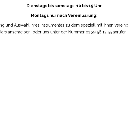
Dienstags bis samstags: 10 bis 19 Uhr
Montags nur nach Vereinbarung:
g und Auswahl Ihres Instrumentes zu dem speziell mit Ihnen vereinb
rs anschreiben, oder uns unter der Nummer 01 39 56 12 55 anrufen,