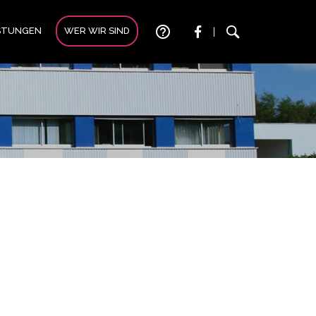
help_outline
ISTUNGEN
WER WIR SIND
|