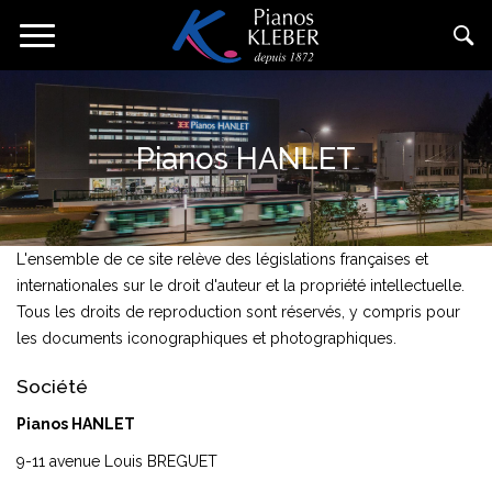
Direkt
Navigation
zum
aktivieren/deaktivieren
Inhalt
Pianos HANLET
L'ensemble de ce site relève des législations françaises et
internationales sur le droit d'auteur et la propriété intellectuelle.
Tous les droits de reproduction sont réservés, y compris pour
les documents iconographiques et photographiques.
Société
Pianos HANLET
9-11 avenue Louis BREGUET