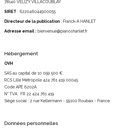
78140 VELIZY VILLACOUBLAY
SIRET
: 622046044900055
Directeur de la publication
: Franck-A HANLET
Adresse email :
bienvenue@pianoshanlet.fr
Hébergement
OVH
SAS au capital de 10 059 500 €
RCS Lille Métropole 424 761 419 00045
Code APE 6202A
N° TVA : FR 22 424 761 419
Siège social : 2 rue Kellermann - 59100 Roubaix - France.
Données personnelles