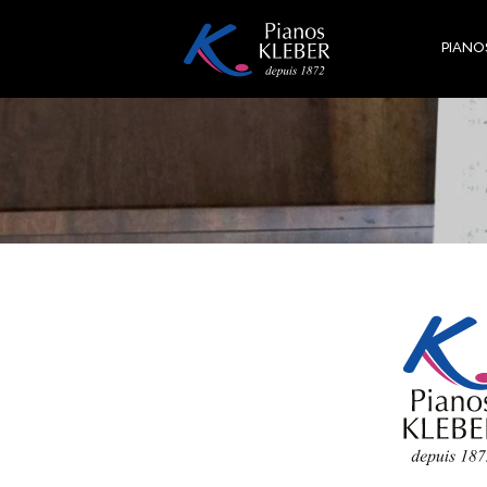
Direkt
zum
PIANO
Inhalt