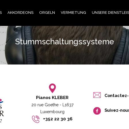
S
AKKORDEONS
ORGELN
VERMIETUNG
UNSERE DIENSTLE
Stummschaltungssysteme
Contactez-
Pianos KLEBER
20 rue Goethe - L1637
Suivez-nou
Luxembourg​​
+352 22 30 36