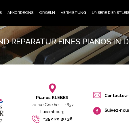
S
AKKORDEONS
ORGELN
VERMIETUNG
UNSERE DIENSTLE
D REPARATUR EINES PIANOS IN 
Contactez-
Pianos KLEBER
20 rue Goethe - L1637
Suivez-nou
Luxembourg​​
+352 22 30 36