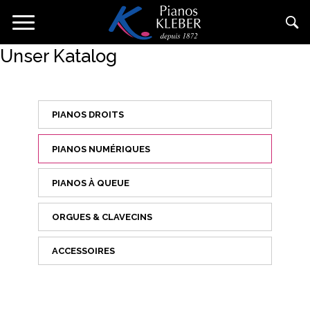
Direkt
Navigation
zum
aktivieren/deaktivieren
Inhalt
Unser Katalog
PIANOS DROITS
PIANOS NUMÉRIQUES
PIANOS À QUEUE
ORGUES & CLAVECINS
ACCESSOIRES