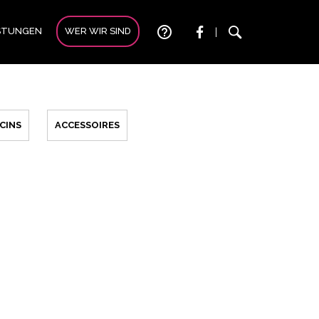
help_outline
ISTUNGEN
WER WIR SIND
|
CINS
ACCESSOIRES