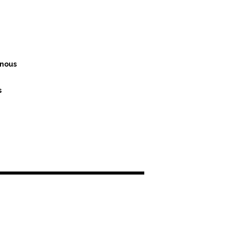
nous
s