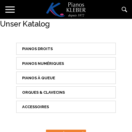
Direkt
Navigation
zum
aktivieren/deaktivieren
Inhalt
Unser Katalog
PIANOS DROITS
PIANOS NUMÉRIQUES
PIANOS À QUEUE
ORGUES & CLAVECINS
ACCESSOIRES