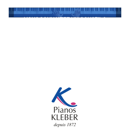
VOUS SOUHAITEZ UN CONSEIL ?
Contactez-nous
+352 22 30 36